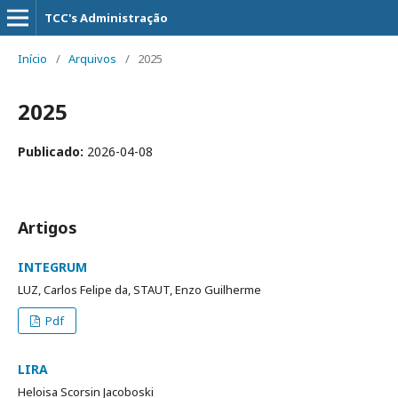
TCC's Administração
Início
/
Arquivos
/
2025
2025
Publicado:
2026-04-08
Artigos
INTEGRUM
LUZ, Carlos Felipe da, STAUT, Enzo Guilherme
Pdf
LIRA
Heloisa Scorsin Jacoboski