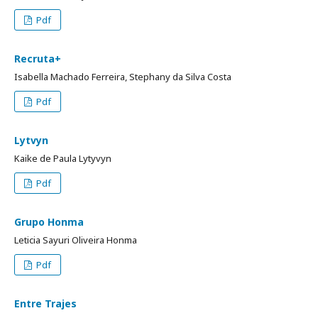
Pdf
Recruta+
Isabella Machado Ferreira, Stephany da Silva Costa
Pdf
Lytvyn
Kaike de Paula Lytyvyn
Pdf
Grupo Honma
Leticia Sayuri Oliveira Honma
Pdf
Entre Trajes