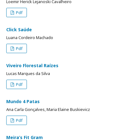
Loemir Herick Lejanoski Cavalheiro
Pdf
Click Saúde
Luana Cordeiro Machado
Pdf
Viveiro Florestal Raízes
Lucas Marques da Silva
Pdf
Mundo 4 Patas
Ana Carla Gonçalves, Maria Elaine Buskievicz
Pdf
Meira’s Fit Gram