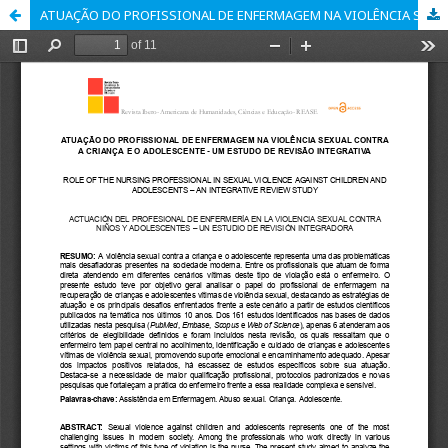
ATUAÇÃO DO PROFISSIONAL DE ENFERMAGEM NA VIOLÊNCIA SEXUAL CONTRA A CRIANÇA E O ADOLESCENTE