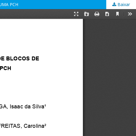
 UMA PCH
Baixar