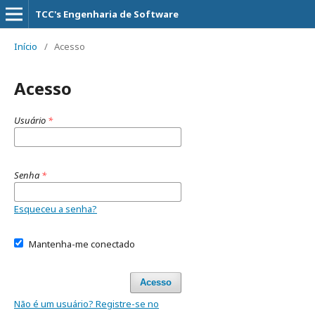
TCC's Engenharia de Software
Início
/
Acesso
Acesso
Usuário
*
Senha
*
Esqueceu a senha?
Mantenha-me conectado
Acesso
Não é um usuário? Registre-se no