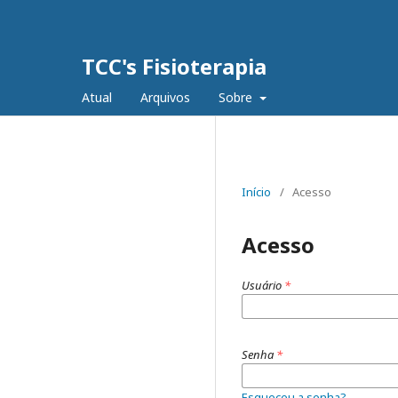
TCC's Fisioterapia
Atual
Arquivos
Sobre
Início
/
Acesso
Acesso
Usuário
*
Senha
*
Esqueceu a senha?