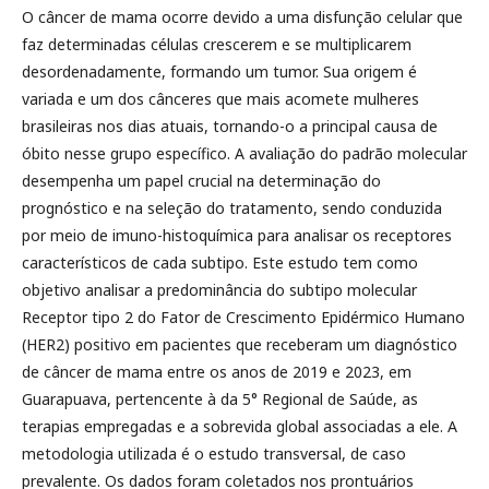
O câncer de mama ocorre devido a uma disfunção celular que
faz determinadas células crescerem e se multiplicarem
desordenadamente, formando um tumor. Sua origem é
variada e um dos cânceres que mais acomete mulheres
brasileiras nos dias atuais, tornando-o a principal causa de
óbito nesse grupo específico. A avaliação do padrão molecular
desempenha um papel crucial na determinação do
prognóstico e na seleção do tratamento, sendo conduzida
por meio de imuno-histoquímica para analisar os receptores
característicos de cada subtipo. Este estudo tem como
objetivo analisar a predominância do subtipo molecular
Receptor tipo 2 do Fator de Crescimento Epidérmico Humano
(HER2) positivo em pacientes que receberam um diagnóstico
de câncer de mama entre os anos de 2019 e 2023, em
Guarapuava, pertencente à da 5° Regional de Saúde, as
terapias empregadas e a sobrevida global associadas a ele. A
metodologia utilizada é o estudo transversal, de caso
prevalente. Os dados foram coletados nos prontuários