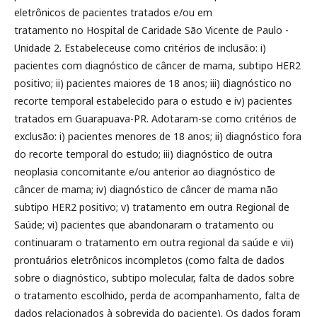
eletrônicos de pacientes tratados e/ou em
tratamento no Hospital de Caridade São Vicente de Paulo -
Unidade 2. Estabeleceuse como critérios de inclusão: i)
pacientes com diagnóstico de câncer de mama, subtipo HER2
positivo; ii) pacientes maiores de 18 anos; iii) diagnóstico no
recorte temporal estabelecido para o estudo e iv) pacientes
tratados em Guarapuava-PR. Adotaram-se como critérios de
exclusão: i) pacientes menores de 18 anos; ii) diagnóstico fora
do recorte temporal do estudo; iii) diagnóstico de outra
neoplasia concomitante e/ou anterior ao diagnóstico de
câncer de mama; iv) diagnóstico de câncer de mama não
subtipo HER2 positivo; v) tratamento em outra Regional de
Saúde; vi) pacientes que abandonaram o tratamento ou
continuaram o tratamento em outra regional da saúde e vii)
prontuários eletrônicos incompletos (como falta de dados
sobre o diagnóstico, subtipo molecular, falta de dados sobre
o tratamento escolhido, perda de acompanhamento, falta de
dados relacionados à sobrevida do paciente). Os dados foram