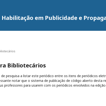
 Habilitação em Publicidade e Propag
liotecários
a Bibliotecários
de pesquisa a listar este periódico entre os itens de periódicos eletr
essante notar que o sistema de publicação de código aberto desta r
us professores para usarem com os periódicos envolvidos na edição