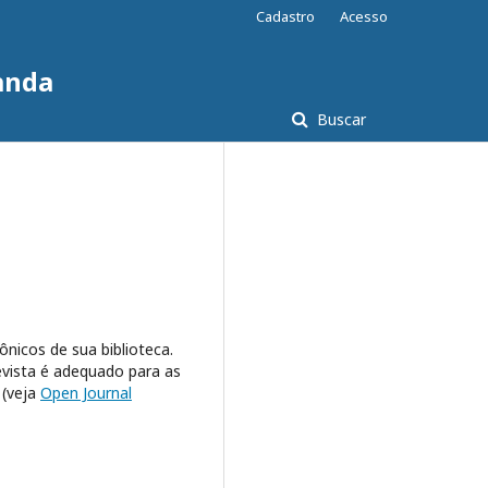
Cadastro
Acesso
anda
Buscar
ônicos de sua biblioteca.
evista é adequado para as
 (veja
Open Journal