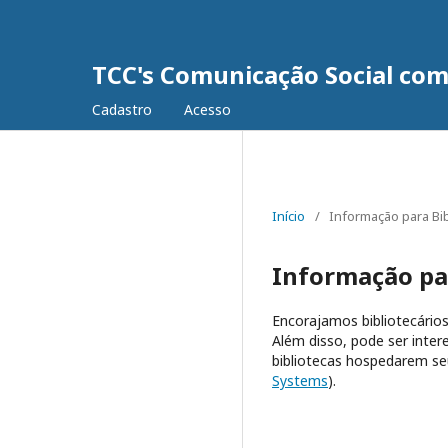
TCC's Comunicação Social com
Cadastro
Acesso
Início
/
Informação para Bib
Informação par
Encorajamos bibliotecários 
Além disso, pode ser inter
bibliotecas hospedarem se
Systems
).