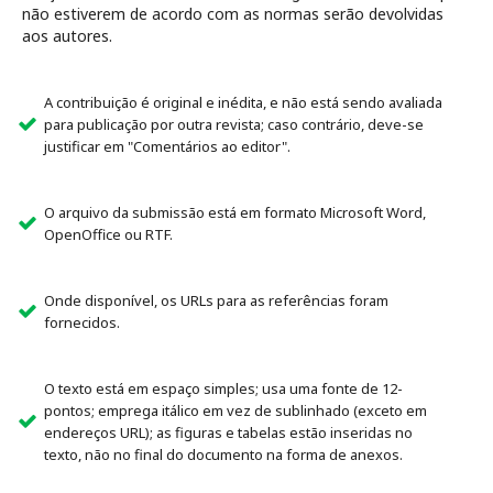
não estiverem de acordo com as normas serão devolvidas
aos autores.
A contribuição é original e inédita, e não está sendo avaliada
para publicação por outra revista; caso contrário, deve-se
justificar em "Comentários ao editor".
O arquivo da submissão está em formato Microsoft Word,
OpenOffice ou RTF.
Onde disponível, os URLs para as referências foram
fornecidos.
O texto está em espaço simples; usa uma fonte de 12-
pontos; emprega itálico em vez de sublinhado (exceto em
endereços URL); as figuras e tabelas estão inseridas no
texto, não no final do documento na forma de anexos.