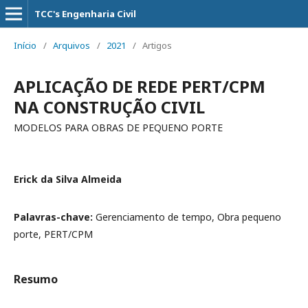
TCC's Engenharia Civil
Início
/
Arquivos
/
2021
/
Artigos
APLICAÇÃO DE REDE PERT/CPM
NA CONSTRUÇÃO CIVIL
MODELOS PARA OBRAS DE PEQUENO PORTE
Erick da Silva Almeida
Palavras-chave:
Gerenciamento de tempo, Obra pequeno
porte, PERT/CPM
Resumo