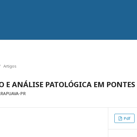
/
Artigos
O E ANÁLISE PATOLÓGICA EM PONTES
ARAPUAVA-PR
Pdf