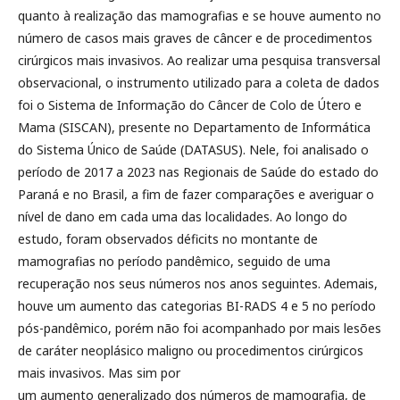
quanto à realização das mamografias e se houve aumento no
número de casos mais graves de câncer e de procedimentos
cirúrgicos mais invasivos. Ao realizar uma pesquisa transversal
observacional, o instrumento utilizado para a coleta de dados
foi o Sistema de Informação do Câncer de Colo de Útero e
Mama (SISCAN), presente no Departamento de Informática
do Sistema Único de Saúde (DATASUS). Nele, foi analisado o
período de 2017 a 2023 nas Regionais de Saúde do estado do
Paraná e no Brasil, a fim de fazer comparações e averiguar o
nível de dano em cada uma das localidades. Ao longo do
estudo, foram observados déficits no montante de
mamografias no período pandêmico, seguido de uma
recuperação nos seus números nos anos seguintes. Ademais,
houve um aumento das categorias BI-RADS 4 e 5 no período
pós-pandêmico, porém não foi acompanhado por mais lesões
de caráter neoplásico maligno ou procedimentos cirúrgicos
mais invasivos. Mas sim por
um aumento generalizado dos números de mamografia, de