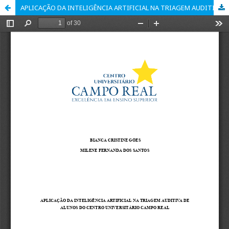
APLICAÇÃO DA INTELIGÊNCIA ARTIFICIAL NA TRIAGEM AUDITIVA DE ALUNOS DO CENTRO UNIVERSITÁRIO CAMPO REAL