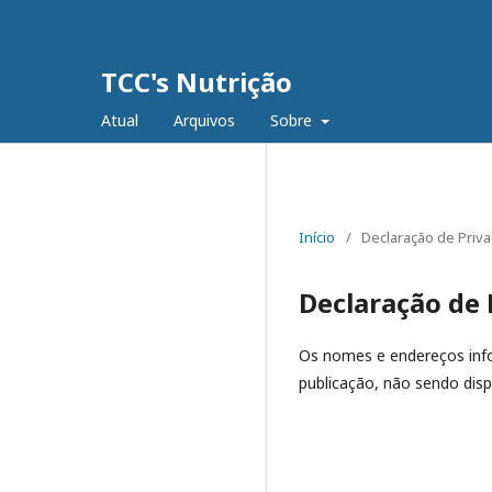
TCC's Nutrição
Atual
Arquivos
Sobre
Início
/
Declaração de Priv
Declaração de 
Os nomes e endereços info
publicação, não sendo dispo