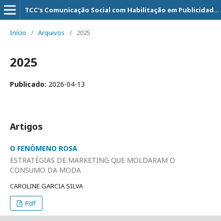
TCC's Comunicação Social com Habilitação em Publicidade e Propaganda
Início
/
Arquivos
/
2025
2025
Publicado:
2026-04-13
Artigos
O FENÔMENO ROSA
ESTRATÉGIAS DE MARKETING QUE MOLDARAM O
CONSUMO DA MODA
CAROLINE GARCIA SILVA
Pdf