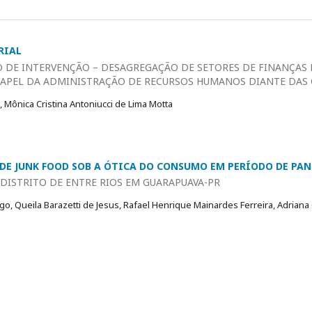
RIAL
O DE INTERVENÇÃO – DESAGREGAÇÃO DE SETORES DE FINANÇAS
 PAPEL DA ADMINISTRAÇÃO DE RECURSOS HUMANOS DIANTE DAS 
a, Mônica Cristina Antoniucci de Lima Motta
E JUNK FOOD SOB A ÓTICA DO CONSUMO EM PERÍODO DE PA
DISTRITO DE ENTRE RIOS EM GUARAPUAVA-PR
, Queila Barazetti de Jesus, Rafael Henrique Mainardes Ferreira, Adriana C