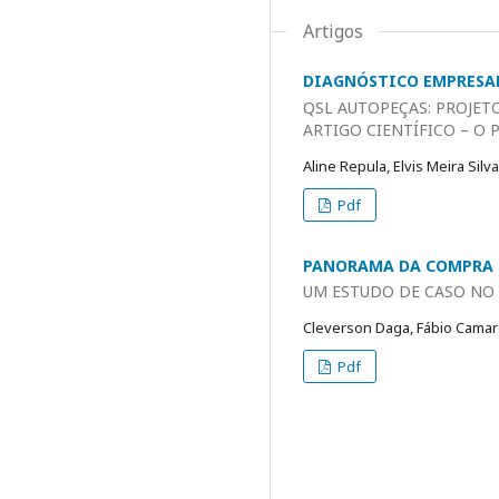
Artigos
DIAGNÓSTICO EMPRESA
QSL AUTOPEÇAS: PROJET
ARTIGO CIENTÍFICO – O
Aline Repula, Elvis Meira Silv
Pdf
PANORAMA DA COMPRA D
UM ESTUDO DE CASO NO 
Cleverson Daga, Fábio Camargo
Pdf