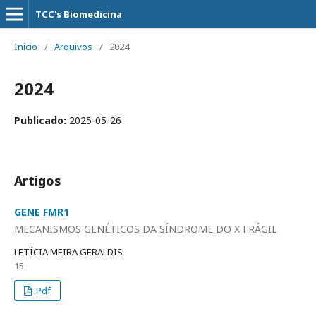
TCC's Biomedicina
Início
/
Arquivos
/
2024
2024
Publicado:
2025-05-26
Artigos
GENE FMR1
MECANISMOS GENÉTICOS DA SÍNDROME DO X FRÁGIL
LETÍCIA MEIRA GERALDIS
15
Pdf