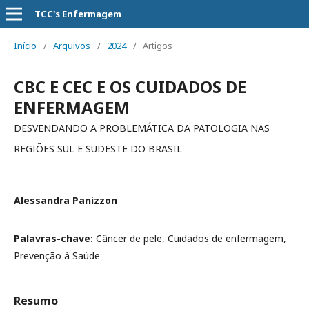
TCC's Enfermagem
Início
/
Arquivos
/
2024
/
Artigos
CBC E CEC E OS CUIDADOS DE
ENFERMAGEM
DESVENDANDO A PROBLEMÁTICA DA PATOLOGIA NAS
REGIÕES SUL E SUDESTE DO BRASIL
Alessandra Panizzon
Palavras-chave:
Câncer de pele, Cuidados de enfermagem,
Prevenção à Saúde
Resumo