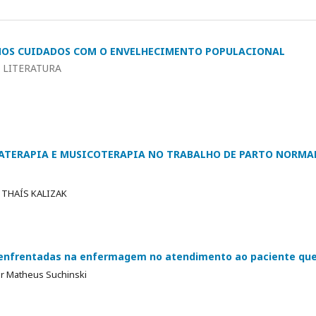
NOS CUIDADOS COM O ENVELHECIMENTO POPULACIONAL
 LITERATURA
ATERAPIA E MUSICOTERAPIA NO TRABALHO DE PARTO NORMA
 THAÍS KALIZAK
s enfrentadas na enfermagem no atendimento ao paciente qu
or Matheus Suchinski