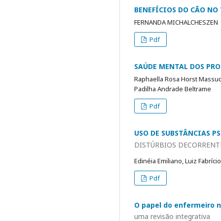
BENEFÍCIOS DO CÃO NO
FERNANDA MICHALCHESZEN
Pdf
SAÚDE MENTAL DOS PRO
Raphaella Rosa Horst Massuque
Padilha Andrade Beltrame
Pdf
USO DE SUBSTÂNCIAS PS
DISTÚRBIOS DECORRENTE
Edinéia Emiliano, Luiz Fabríci
Pdf
O papel do enfermeiro n
uma revisão integrativa