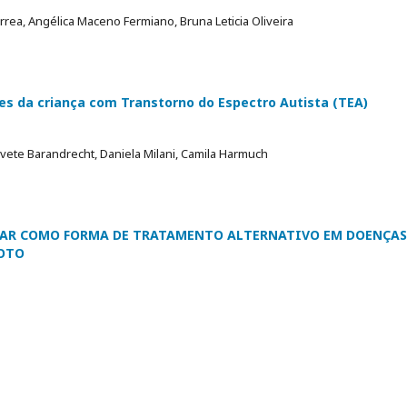
rrea, Angélica Maceno Fermiano, Bruna Leticia Oliveira
res da criança com Transtorno do Espectro Autista (TEA)
ivete Barandrecht, Daniela Milani, Camila Harmuch
AR COMO FORMA DE TRATAMENTO ALTERNATIVO EM DOENÇAS
MOTO