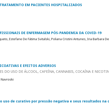
 TRATAMENTO EM PACIENTES HOSPITALIZADOS
FISSIONAIS DE ENFERMAGEM PÓS-PANDEMIA DA COVID-19
to, Estefane De Fátima Svitalski, Poliana Cristini Antunes, Iria Barbara De 
ICOATIVAS E EFEITOS ADVERSOS
S DO USO DE ÁLCOOL, CAFEÍNA, CANNABIS, COCAÍNA E NICOTI
o Navroski
o uso de curativo por pressão negativa e seus resultados na c