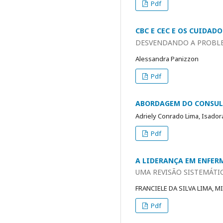
Pdf
CBC E CEC E OS CUIDAD
DESVENDANDO A PROBLEM
Alessandra Panizzon
Pdf
ABORDAGEM DO CONSUL
Adriely Conrado Lima, Isador
Pdf
A LIDERANÇA EM ENFER
UMA REVISÃO SISTEMÁTI
FRANCIELE DA SILVA LIMA, M
Pdf