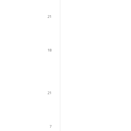
21
18
21
7