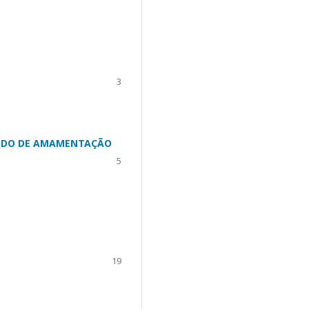
3
ÍODO DE AMAMENTAÇÃO
5
19