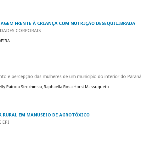
MAGEM FRENTE À CRIANÇA COM NUTRIÇÃO DESEQUILIBRADA
IDADES CORPORAIS
REIRA
to e percepção das mulheres de um município do interior do Paran
elly Patricia Strochinski, Raphaella Rosa Horst Massuqueto
R RURAL EM MANUSEIO DE AGROTÓXICO
 EPI