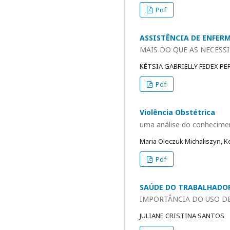
Pdf
ASSISTÊNCIA DE ENFER
MAIS DO QUE AS NECESS
KÉTSIA GABRIELLY FEDEX PE
Pdf
Violência Obstétrica
uma análise do conhecimen
Maria Oleczuk Michaliszyn, K
Pdf
SAÚDE DO TRABALHADO
IMPORTÂNCIA DO USO DE
JULIANE CRISTINA SANTOS