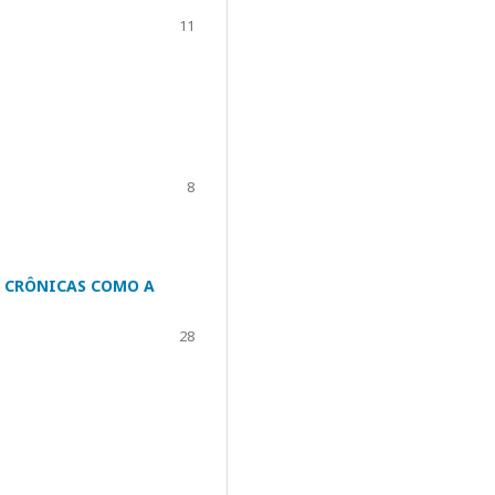
11
8
 CRÔNICAS COMO A
28