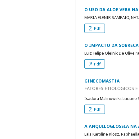
O USO DA ALOE VERA NA
MARIA ELENIR SAMPAIO, NAT
Pdf
O IMPACTO DA SOBRECA
Luiz Felipe Oleinik De Oliveir
Pdf
GINECOMASTIA
FATORES ETIOLÓGICOS 
Isadora Malinowski, Luciano 
Pdf
A ANQUILOGLOSSIA NA
Lais Karoline Klosz, Raphael