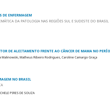
OS DE ENFERMAGEM
ÁTICA DA PATOLOGIA NAS REGIÕES SUL E SUDESTE DO BRASIL
TOR DE ALEITAMENTO FRENTE AO CÂNCER DE MAMA NO PER
a Malinowski, Matheus Ribeiro Rodrigues, Caroline Camargo Graça
MAGEM NO BRASIL
CA
ICHELE PIRES DE SOUZA