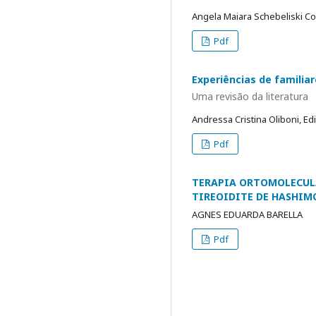
Angela Maiara Schebeliski Co
Pdf
Experiências de familia
Uma revisão da literatura
Andressa Cristina Oliboni, Ed
Pdf
TERAPIA ORTOMOLECUL
TIREOIDITE DE HASHI
AGNES EDUARDA BARELLA
Pdf