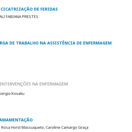
 CICATRIZAÇÃO DE FERIDAS
ALI FABIANA PRESTES
RGA DE TRABALHO NA ASSISTÊNCIA DE ENFERMAGEM
a
E INTERVENÇÕES NA ENFERMAGEM
Sergio Kovaliu
 AMAMENTAÇÃO
la Rosa Horst Massuqueto, Caroline Camargo Graça