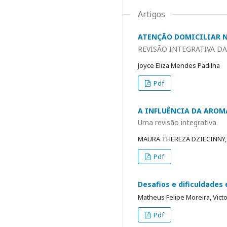
Artigos
ATENÇÃO DOMICILIAR 
REVISÃO INTEGRATIVA DA
Joyce Eliza Mendes Padilha
Pdf
A INFLUÊNCIA DA AROM
Uma revisão integrativa
MAURA THEREZA DZIECINNY,
Pdf
Desafios e dificuldade
Matheus Felipe Moreira, Vict
Pdf