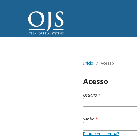
Início
/
Acesso
Acesso
Usuário
*
Senha
*
Esqueceu a senha?