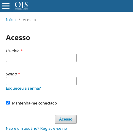
Início
/
Acesso
Acesso
Usuário
*
Senha
*
Esqueceu a senha?
Mantenha-me conectado
Acesso
Não é um usuário? Registre-se no