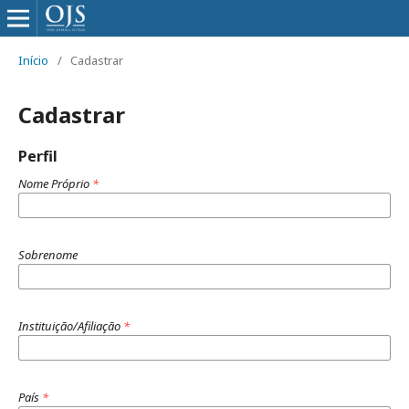
Início
/
Cadastrar
Cadastrar
Perfil
Nome Próprio
*
Sobrenome
Instituição/Afiliação
*
País
*