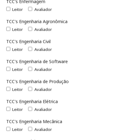
TCC's Enfermagem
Leitor
Avaliador
TCC's Engenharia Agronômica
Leitor
Avaliador
TCC's Engenharia Civil
Leitor
Avaliador
TCC's Engenharia de Software
Leitor
Avaliador
TCC's Engenharia de Produção
Leitor
Avaliador
TCC's Engenharia Elétrica
Leitor
Avaliador
TCC's Engenharia Mecânica
Leitor
Avaliador