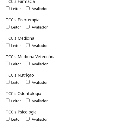
TCC's Farmácia
Leitor
Avaliador
TCC's Fisioterapia
Leitor
Avaliador
TCC's Medicina
Leitor
Avaliador
TCC's Medicina Veterinária
Leitor
Avaliador
TCC's Nutrição
Leitor
Avaliador
TCC's Odontologia
Leitor
Avaliador
TCC's Psicologia
Leitor
Avaliador