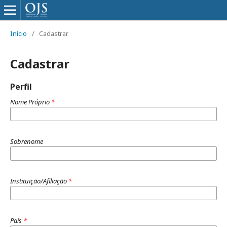
Início
/
Cadastrar
Cadastrar
Perfil
Nome Próprio
*
Sobrenome
Instituição/Afiliação
*
País
*