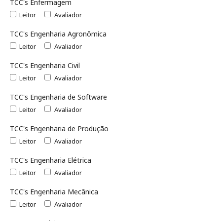
TCC's Enfermagem
Leitor
Avaliador
TCC's Engenharia Agronômica
Leitor
Avaliador
TCC's Engenharia Civil
Leitor
Avaliador
TCC's Engenharia de Software
Leitor
Avaliador
TCC's Engenharia de Produção
Leitor
Avaliador
TCC's Engenharia Elétrica
Leitor
Avaliador
TCC's Engenharia Mecânica
Leitor
Avaliador