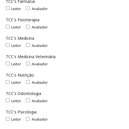
TCC's Farmácia
Leitor
Avaliador
TCC's Fisioterapia
Leitor
Avaliador
TCC's Medicina
Leitor
Avaliador
TCC's Medicina Veterinária
Leitor
Avaliador
TCC's Nutrição
Leitor
Avaliador
TCC's Odontologia
Leitor
Avaliador
TCC's Psicologia
Leitor
Avaliador