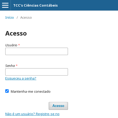
TCC's Ciências Contábeis
Início
/
Acesso
Acesso
Usuário
*
Senha
*
Esqueceu a senha?
Mantenha-me conectado
Acesso
Não é um usuário? Registre-se no