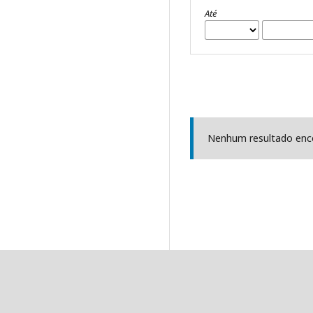
Até
Nenhum resultado enc