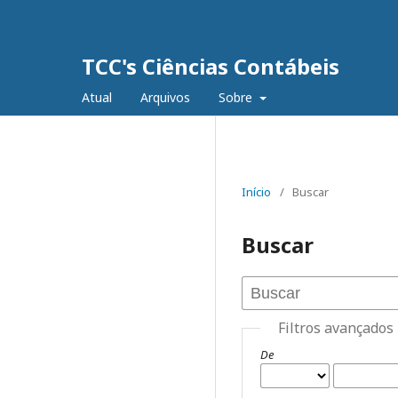
TCC's Ciências Contábeis
Atual
Arquivos
Sobre
Início
/
Buscar
Buscar
Filtros avançados
De