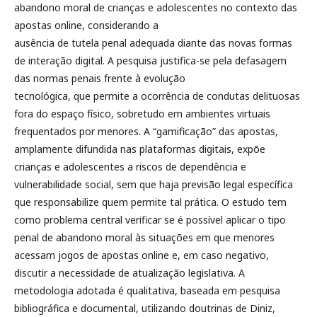
abandono moral de crianças e adolescentes no contexto das
apostas online, considerando a
ausência de tutela penal adequada diante das novas formas
de interação digital. A pesquisa justifica-se pela defasagem
das normas penais frente à evolução
tecnológica, que permite a ocorrência de condutas delituosas
fora do espaço físico, sobretudo em ambientes virtuais
frequentados por menores. A “gamificação” das apostas,
amplamente difundida nas plataformas digitais, expõe
crianças e adolescentes a riscos de dependência e
vulnerabilidade social, sem que haja previsão legal específica
que responsabilize quem permite tal prática. O estudo tem
como problema central verificar se é possível aplicar o tipo
penal de abandono moral às situações em que menores
acessam jogos de apostas online e, em caso negativo,
discutir a necessidade de atualização legislativa. A
metodologia adotada é qualitativa, baseada em pesquisa
bibliográfica e documental, utilizando doutrinas de Diniz,