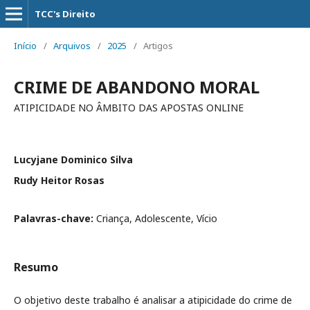
TCC's Direito
Início
/
Arquivos
/
2025
/
Artigos
CRIME DE ABANDONO MORAL
ATIPICIDADE NO ÂMBITO DAS APOSTAS ONLINE
Lucyjane Dominico Silva
Rudy Heitor Rosas
Palavras-chave:
Criança, Adolescente, Vício
Resumo
O objetivo deste trabalho é analisar a atipicidade do crime de