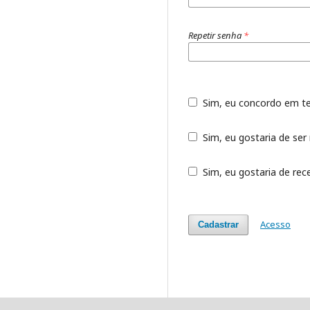
Repetir senha
*
Sim, eu concordo em t
Sim, eu gostaria de ser 
Sim, eu gostaria de rec
Acesso
Cadastrar