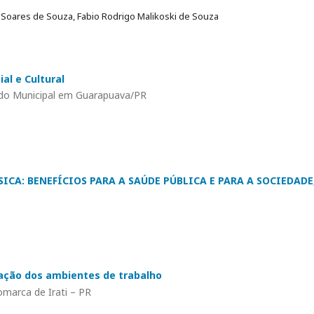
 Soares de Souza, Fabio Rodrigo Malikoski de Souza
al e Cultural
do Municipal em Guarapuava/PR
SICA: BENEFÍCIOS PARA A SAÚDE PÚBLICA E PARA A SOCIEDADE
cação dos ambientes de trabalho
marca de Irati – PR