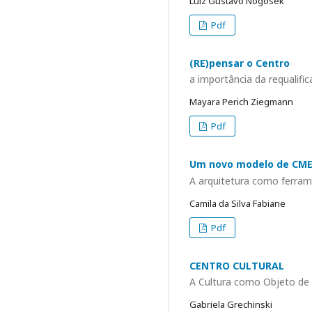
Luiz Gustavo Nogosek
Pdf
(RE)pensar o Centro
a importância da requalifi
Mayara Perich Ziegmann
Pdf
Um novo modelo de CME
A arquitetura como ferram
Camila da Silva Fabiane
Pdf
CENTRO CULTURAL
A Cultura como Objeto de 
Gabriela Grechinski