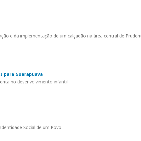
cação e da implementação de um calçadão na área central de Prudent
I para Guarapuava
enta no desenvolvimento infantil
Identidade Social de um Povo