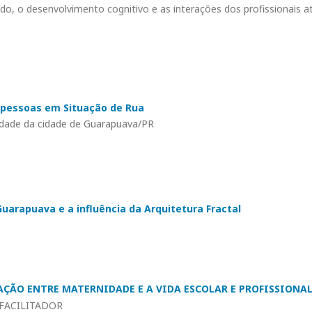
o, o desenvolvimento cognitivo e as interações dos profissionais a
a pessoas em Situação de Rua
lidade da cidade de Guarapuava/PR
uarapuava e a influência da Arquitetura Fractal
AÇÃO ENTRE MATERNIDADE E A VIDA ESCOLAR E PROFISSIONA
FACILITADOR