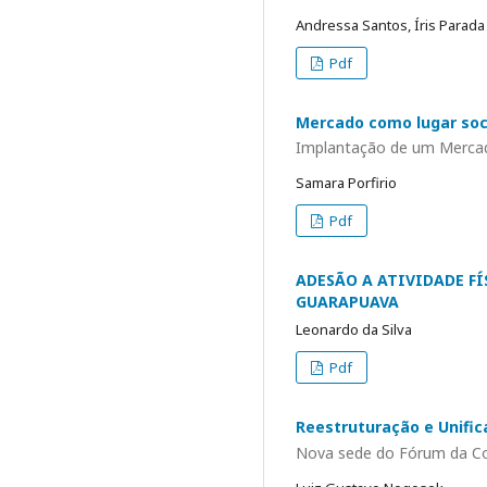
Andressa Santos, Íris Parada
Pdf
Mercado como lugar soci
Implantação de um Merca
Samara Porfirio
Pdf
ADESÃO A ATIVIDADE FÍ
GUARAPUAVA
Leonardo da Silva
Pdf
Reestruturação e Unifi
Nova sede do Fórum da Co