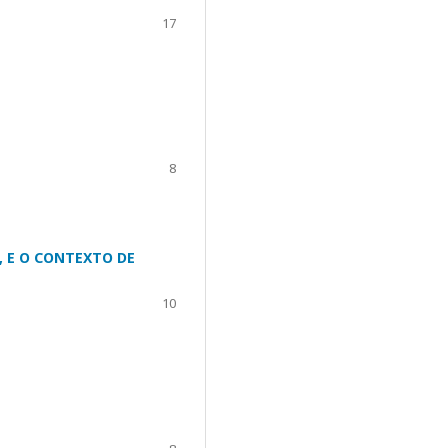
17
8
, E O CONTEXTO DE
10