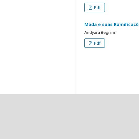
Pdf
Moda e suas Ramificaçõ
Andyara Begnini
Pdf