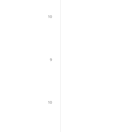
10
9
10