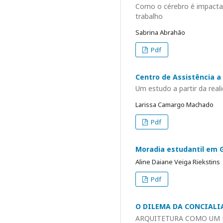
Como o cérebro é impactad
trabalho
Sabrina Abrahão
Pdf
Centro de Assistência 
Um estudo a partir da rea
Larissa Camargo Machado
Pdf
Moradia estudantil em G
Aline Daiane Veiga Riekstins
Pdf
O DILEMA DA CONCIALI
ARQUITETURA COMO UM 