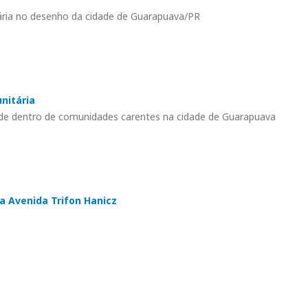
ária no desenho da cidade de Guarapuava/PR
nitária
dade dentro de comunidades carentes na cidade de Guarapuava
a Avenida Trifon Hanicz