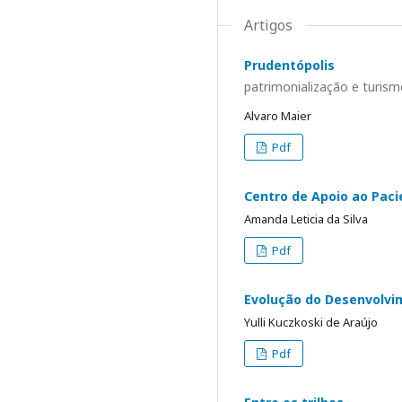
Artigos
Prudentópolis
patrimonialização e turis
Alvaro Maier
Pdf
Centro de Apoio ao Paci
Amanda Leticia da Silva
Pdf
Evolução do Desenvolvi
Yulli Kuczkoski de Araújo
Pdf