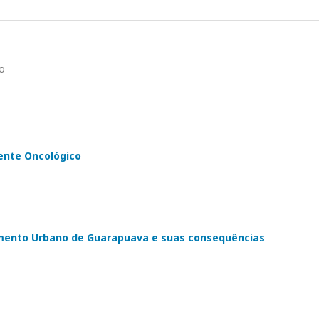
mo
ente Oncológico
mento Urbano de Guarapuava e suas consequências