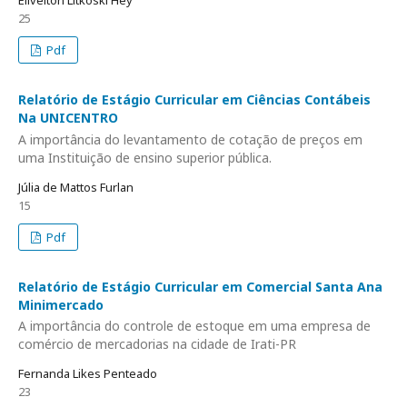
Elivelton Litkoski Hey
25
Pdf
Relatório de Estágio Curricular em Ciências Contábeis
Na UNICENTRO
A importância do levantamento de cotação de preços em
uma Instituição de ensino superior pública.
Júlia de Mattos Furlan
15
Pdf
Relatório de Estágio Curricular em Comercial Santa Ana
Minimercado
A importância do controle de estoque em uma empresa de
comércio de mercadorias na cidade de Irati-PR
Fernanda Likes Penteado
23