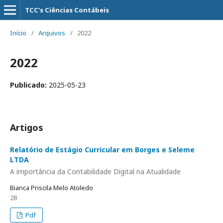
TCC's Ciências Contábeis
Início
/
Arquivos
/
2022
2022
Publicado:
2025-05-23
Artigos
Relatório de Estágio Curricular em Borges e Seleme
LTDA
A importância da Contabilidade Digital na Atualidade
Bianca Priscila Melo Atoledo
28
Pdf