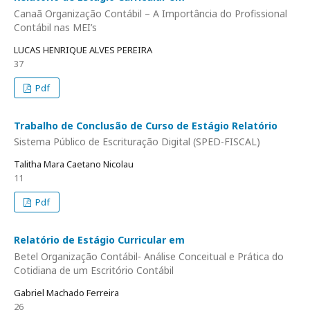
Canaã Organização Contábil – A Importância do Profissional
Contábil nas MEI’s
LUCAS HENRIQUE ALVES PEREIRA
37
Pdf
Trabalho de Conclusão de Curso de Estágio Relatório
Sistema Público de Escrituração Digital (SPED-FISCAL)
Talitha Mara Caetano Nicolau
11
Pdf
Relatório de Estágio Curricular em
Betel Organização Contábil- Análise Conceitual e Prática do
Cotidiana de um Escritório Contábil
Gabriel Machado Ferreira
26