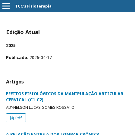
TCC's Fisioterapia
Edição Atual
2025
Publicado:
2026-04-17
Artigos
EFEITOS FISIOLÓGICOS DA MANIPULAÇÃO ARTICULAR
CERVICAL (C1-C2)
ADYNELSON LUCAS GOMES ROSSATO
Pdf
A RELAÇÃO ENTRE A DOR LOMBAR CRÔNICA