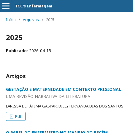
TCC's Enfermagem
Início
/
Arquivos
/
2025
2025
Publicado:
2026-04-15
Artigos
GESTAÇÃO E MATERNIDADE EM CONTEXTO PRISIONAL
UMA REVISÃO NARRATIVA DA LITERATURA
LARISSA DE FÁTIMA GASPAR, DIELY FERNANDA DIAS DOS SANTOS
Pdf
O PAPEL DO ENFERMEIRO NO MANEJO DO RECÉM-