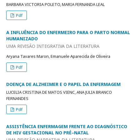
BARBARA VICTORIA POLETO, MARIA FERNANDA LEAL
Pdf
A INFLUÊNCIA DO ENFERMEIRO PARA O PARTO NORMAL
HUMANIZADO
UMA REVISÃO INTEGRATIVA DA LITERATURA
Aryana Tavares Maron, Emanuele Aparecida de Oliveira
Pdf
DOENÇA DE ALZHEIMER E O PAPEL DA ENFERMAGEM
LUCELIA CRISTINA DE MATOS VIENC, ANA JULIA BRANCO
FERNANDES
Pdf
ASSISTÊNCIA ENFERMAGEM FRENTE AO DIAGNÓSTICO
DE HIV GESTACIONAL NO PRÉ–NATAL
UMA REVISÃO NARRATIVA DA LITERATURA