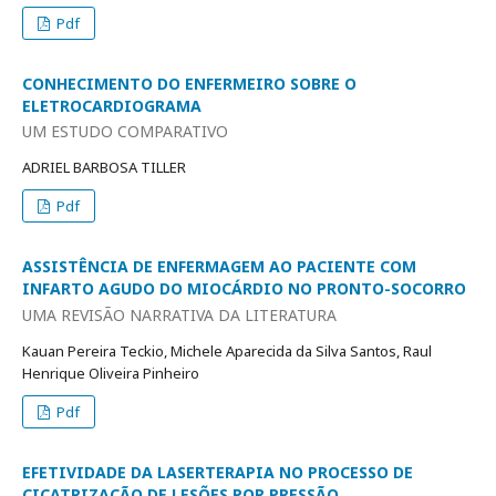
Pdf
CONHECIMENTO DO ENFERMEIRO SOBRE O
ELETROCARDIOGRAMA
UM ESTUDO COMPARATIVO
ADRIEL BARBOSA TILLER
Pdf
ASSISTÊNCIA DE ENFERMAGEM AO PACIENTE COM
INFARTO AGUDO DO MIOCÁRDIO NO PRONTO-SOCORRO
UMA REVISÃO NARRATIVA DA LITERATURA
Kauan Pereira Teckio, Michele Aparecida da Silva Santos, Raul
Henrique Oliveira Pinheiro
Pdf
EFETIVIDADE DA LASERTERAPIA NO PROCESSO DE
CICATRIZAÇÃO DE LESÕES POR PRESSÃO