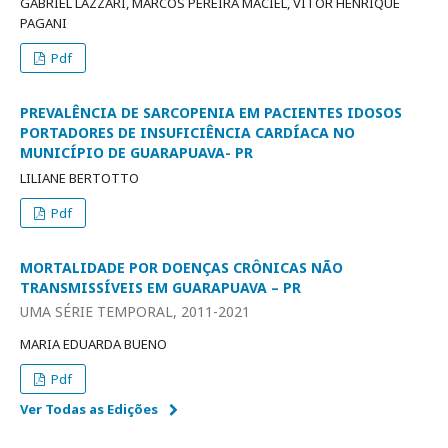
GABRIEL LAZZARI, MARCOS PEREIRA MACIEL, VITOR HENRIQUE
PAGANI
Pdf
PREVALÊNCIA DE SARCOPENIA EM PACIENTES IDOSOS
PORTADORES DE INSUFICIÊNCIA CARDÍACA NO
MUNICÍPIO DE GUARAPUAVA- PR
LILIANE BERTOTTO
Pdf
MORTALIDADE POR DOENÇAS CRÔNICAS NÃO
TRANSMISSÍVEIS EM GUARAPUAVA – PR
UMA SÉRIE TEMPORAL, 2011-2021
MARIA EDUARDA BUENO
Pdf
Ver Todas as Edições