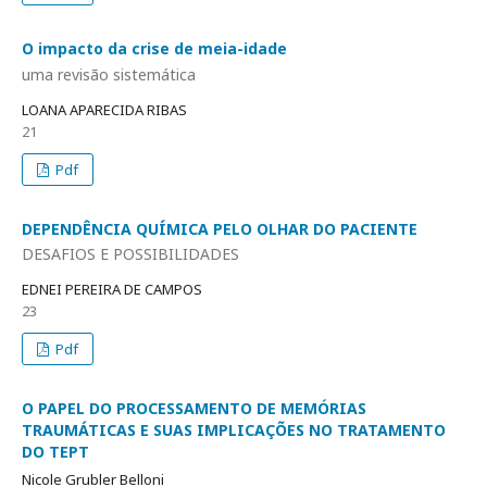
O impacto da crise de meia-idade
uma revisão sistemática
LOANA APARECIDA RIBAS
21
Pdf
DEPENDÊNCIA QUÍMICA PELO OLHAR DO PACIENTE
DESAFIOS E POSSIBILIDADES
EDNEI PEREIRA DE CAMPOS
23
Pdf
O PAPEL DO PROCESSAMENTO DE MEMÓRIAS
TRAUMÁTICAS E SUAS IMPLICAÇÕES NO TRATAMENTO
DO TEPT
Nicole Grubler Belloni