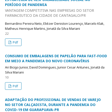
PERÍODO DE PANDEMIA
VANTAGEM COMPETITIVA NAS EMPRESAS DO SETOR
FARMACEUTICO DA CIDADE DE CANTAGALO/PR
Bernardino Pereira Neto, Eliézer Deniston Lourenço, Marcelo Klak,
Matheus Henrique Martins, Jonatã da Silva Mariani
22
Pdf
CONSUMO DE EMBALAGENS DE PAPELÃO PARA FAST-FOOD
EM MEIO A PANDEMIA DO NOVO CORONAVÍRUS
Ari Bicigo Junior, David Domingues, Junior Cesar Antunes, Jonatã da
Silva Mariani
10
Pdf
ADAPTAÇÃO DO PROFISSIONAL DE VENDAS DE VAREJO
NO SETOR CALÇADISTA, DURANTE A PANDEMIA DO
COVID-19 EM GUARAPUAVA-PR