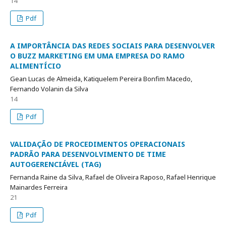
14
Pdf
A IMPORTÂNCIA DAS REDES SOCIAIS PARA DESENVOLVER
O BUZZ MARKETING EM UMA EMPRESA DO RAMO
ALIMENTÍCIO
Gean Lucas de Almeida, Katiquelem Pereira Bonfim Macedo,
Fernando Volanin da Silva
14
Pdf
VALIDAÇÃO DE PROCEDIMENTOS OPERACIONAIS
PADRÃO PARA DESENVOLVIMENTO DE TIME
AUTOGERENCIÁVEL (TAG)
Fernanda Raine da Silva, Rafael de Oliveira Raposo, Rafael Henrique
Mainardes Ferreira
21
Pdf