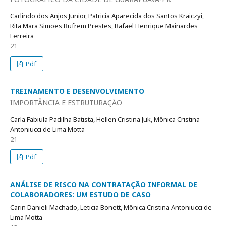
Carlindo dos Anjos Junior, Patricia Aparecida dos Santos Kraiczyi,
Rita Mara Simões Bufrem Prestes, Rafael Henrique Mainardes
Ferreira
21
Pdf
TREINAMENTO E DESENVOLVIMENTO
IMPORTÂNCIA E ESTRUTURAÇÃO
Carla Fabiula Padilha Batista, Hellen Cristina Juk, Mônica Cristina
Antoniucci de Lima Motta
21
Pdf
ANÁLISE DE RISCO NA CONTRATAÇÃO INFORMAL DE
COLABORADORES: UM ESTUDO DE CASO
Carin Danieli Machado, Leticia Bonett, Mônica Cristina Antoniucci de
Lima Motta