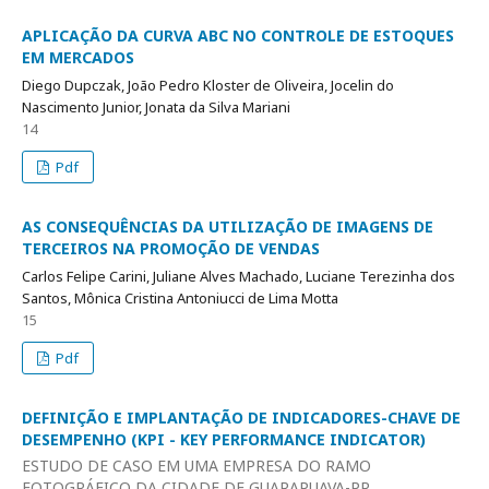
APLICAÇÃO DA CURVA ABC NO CONTROLE DE ESTOQUES
EM MERCADOS
Diego Dupczak, João Pedro Kloster de Oliveira, Jocelin do
Nascimento Junior, Jonata da Silva Mariani
14
Pdf
AS CONSEQUÊNCIAS DA UTILIZAÇÃO DE IMAGENS DE
TERCEIROS NA PROMOÇÃO DE VENDAS
Carlos Felipe Carini, Juliane Alves Machado, Luciane Terezinha dos
Santos, Mônica Cristina Antoniucci de Lima Motta
15
Pdf
DEFINIÇÃO E IMPLANTAÇÃO DE INDICADORES-CHAVE DE
DESEMPENHO (KPI - KEY PERFORMANCE INDICATOR)
ESTUDO DE CASO EM UMA EMPRESA DO RAMO
FOTOGRÁFICO DA CIDADE DE GUARAPUAVA-PR