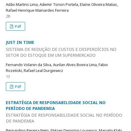
Adão Martins Lima, Ademir Tonon Portela, Elaine Oliveira Matias,
Rafael Henrique Mainardes Ferreira
28
Pdf
JUST IN TIME
SISTEMA DE REDUÇÃO DE CUSTOS E DESPERDÍCIOS NO
SETOR DO ESTOQUE EM UM SUPERMERCADO
Fernando Volanin da Silva, Aurilan Alves Boeira Lima, Fabio
Rozetiski, Rafael Leal Durgiewicz
13
Pdf
ESTRATÉGIA DE RESPONSABILIDADE SOCIAL NO
PERÍODO DE PANDEMIA
ESTRATÉGIA DE RESPONSABILIDADE SOCIAL NO PERÍODO
DE PANDEMIA
Bernardino Pereira Neto, Eliézer Deniston Lourenço, Marcelo Klaki,