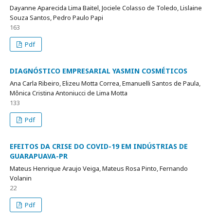
Dayanne Aparecida Lima Baitel, Jociele Colasso de Toledo, Lislaine
Souza Santos, Pedro Paulo Papi
163
Pdf
DIAGNÓSTICO EMPRESARIAL YASMIN COSMÉTICOS
Ana Carla Ribeiro, Elizeu Motta Correa, Emanuelli Santos de Paula,
Mônica Cristina Antoniucci de Lima Motta
133
Pdf
EFEITOS DA CRISE DO COVID-19 EM INDÚSTRIAS DE
GUARAPUAVA-PR
Mateus Henrique Araujo Veiga, Mateus Rosa Pinto, Fernando
Volanin
22
Pdf