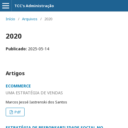
TCC's Administração
Início
/
Arquivos
/
2020
2020
Publicado:
2025-05-14
Artigos
ECOMMERCE
UMA ESTRATÉGIA DE VENDAS
Marcos Jessé Iastrenski dos Santos
Pdf
ESTRATÉGIA DE RESPONSABILIDADE SOCIAL NO